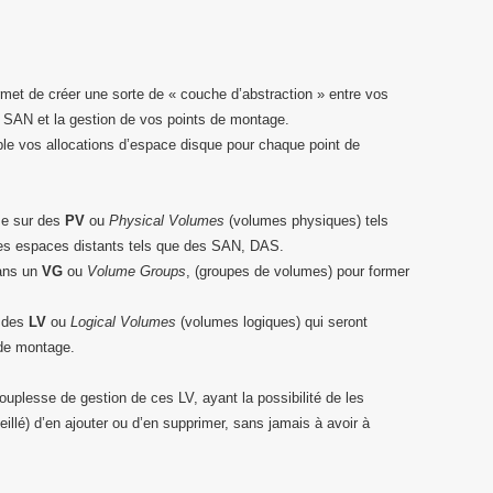
rmet de créer une sorte de « couche d’abstraction » entre vos
 SAN et la gestion de vos points de montage.
le vos allocations d’espace disque pour chaque point de
se sur des
PV
ou
Physical Volumes
(volumes physiques) tels
es espaces distants tels que des SAN, DAS.
dans un
VG
ou
Volume Groups
, (groupes de volumes) pour former
e des
LV
ou
Logical Volumes
(volumes logiques) qui seront
 de montage.
ouplesse de gestion de ces LV, ayant la possibilité de les
illé) d’en ajouter ou d’en supprimer, sans jamais à avoir à