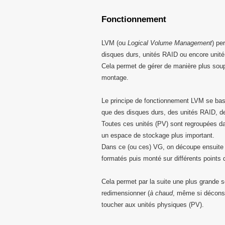
Fonctionnement
LVM (ou
Logical Volume Management
) pe
disques durs, unités RAID ou encore unité
Cela permet de gérer de manière plus soup
montage.
Le principe de fonctionnement LVM se ba
que des disques durs, des unités RAID, d
Toutes ces unités (PV) sont regroupées 
un espace de stockage plus important.
Dans ce (ou ces) VG, on découpe ensuit
formatés puis monté sur différents points
Cela permet par la suite une plus grande s
redimensionner (
à chaud
, même si déconse
toucher aux unités physiques (PV).