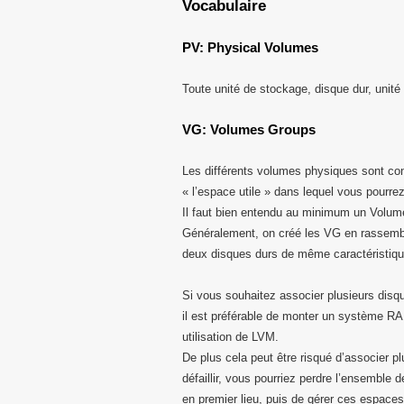
Vocabulaire
PV: Physical Volumes
Toute unité de stockage, disque dur, un
VG: Volumes Groups
Les différents volumes physiques sont c
« l’espace utile » dans lequel vous pourre
Il faut bien entendu au minimum un Volume
Généralement, on créé les VG en rassembl
deux disques durs de même caractéristi
Si vous souhaitez associer plusieurs disq
il est préférable de monter un système RA
utilisation de LVM.
De plus cela peut être risqué d’associer p
défaillir, vous pourriez perdre l’ensemble 
en premier lieu, puis de gérer ces espac