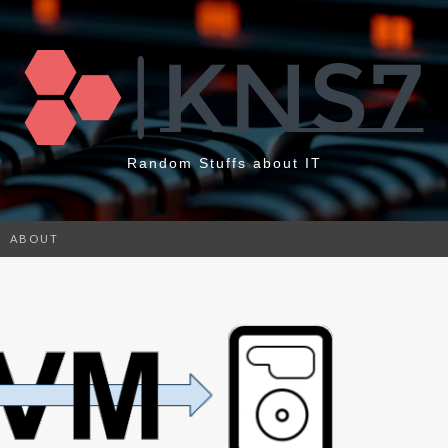
Random Stuffs about IT
ABOUT