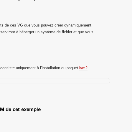
ents de ces VG que vous pouvez créer dynamiquement,
serviront à héberger un système de fichier et que vous
e consiste uniquement à l’installation du paquet
lvm2
2
VM de cet exemple