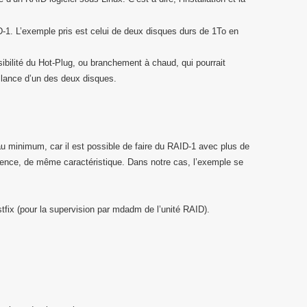
D-1. L’exemple pris est celui de deux disques durs de 1To en
ibilité du Hot-Plug, ou branchement à chaud, qui pourrait
illance d’un des deux disques.
au minimum, car il est possible de faire du RAID-1 avec plus de
rence, de même caractéristique. Dans notre cas, l’exemple se
ostfix (pour la supervision par mdadm de l’unité RAID).