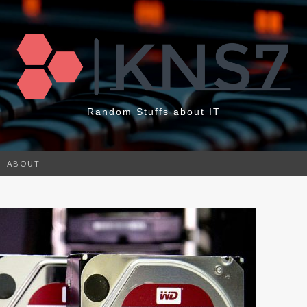
Random Stuffs about IT
ABOUT