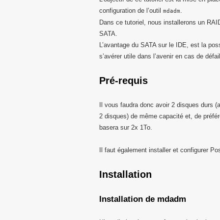
configuration de l’outil
.
mdadm
Dans ce tutoriel, nous installerons un RAI
SATA.
L’avantage du SATA sur le IDE, est la poss
s’avérer utile dans l’avenir en cas de défa
Pré-requis
Il vous faudra donc avoir 2 disques durs (
2 disques) de même capacité et, de préfé
basera sur 2x 1To.
Il faut également installer et configurer P
Installation
Installation de mdadm