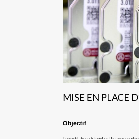
MISE EN PLACE D
Objectif
L’objectif de ce tutoriel est la mise en plac