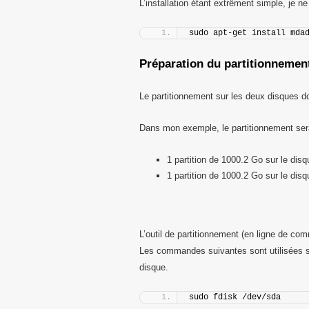
L’installation étant extrêment simple, je n
sudo apt-get install mda
Préparation du partitionnemen
Le partitionnement sur les deux disques doi
Dans mon exemple, le partitionnement sera
1 partition de 1000.2 Go sur le disq
1 partition de 1000.2 Go sur le disq
L’outil de partitionnement (en ligne de c
Les commandes suivantes sont utilisées 
disque.
sudo fdisk /dev/sda