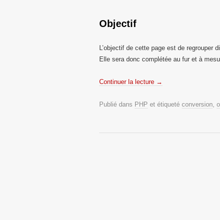
Objectif
L’objectif de cette page est de regrouper 
Elle sera donc complétée au fur et à mesu
Continuer la lecture
→
Publié dans
PHP
et étiqueté
conversion
,
o