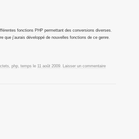
différentes fonctions PHP permettant des conversions diverses.
re que j’aurais développé de nouvelles fonctions de ce genre.
ctets
,
php
,
temps
le
11 août 2009
.
Laisser un commentaire