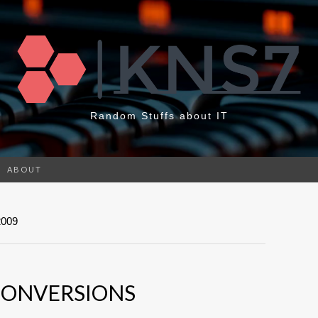
Random Stuffs about IT
ABOUT
009
CONVERSIONS