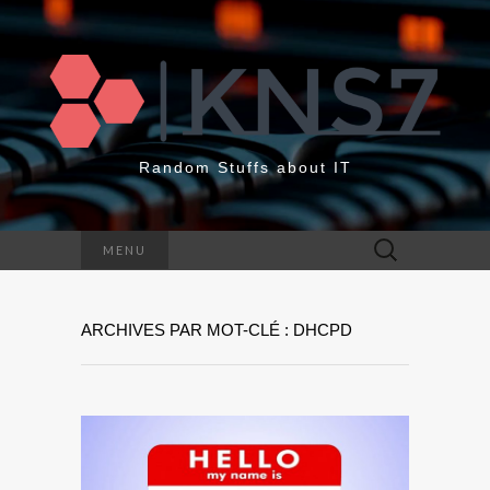
Random Stuffs about IT
Rechercher :
MENU
ARCHIVES PAR MOT-CLÉ : DHCPD