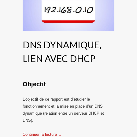
DNS DYNAMIQUE,
LIEN AVEC DHCP
Objectif
L’objectif de ce rapport est d’étudier le
fonctionnement et la mise en place d’un DNS
dynamique (relation entre un serveur DHCP et
DNS).
Continuer la lecture
→