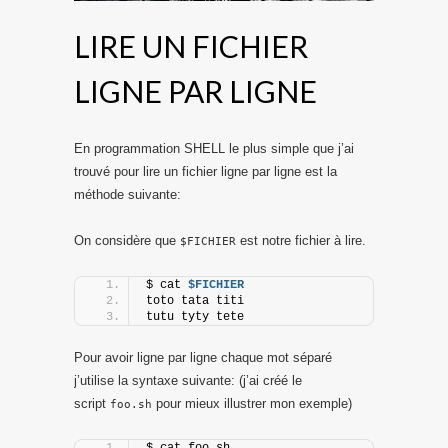
LIRE UN FICHIER
LIGNE PAR LIGNE
En programmation SHELL le plus simple que j’ai
trouvé pour lire un fichier ligne par ligne est la
méthode suivante:
On considère que
est notre fichier à lire.
$FICHIER
$ cat 
$FICHIER
toto tata titi
tutu tyty tete
Pour avoir ligne par ligne chaque mot séparé
j’utilise la syntaxe suivante: (j’ai créé le
script
pour mieux illustrer mon exemple)
foo.sh
$ cat foo.sh