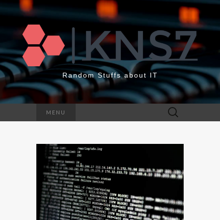
Random Stuffs about IT
Rechercher :
MENU