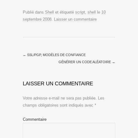
Publié dans
Shell
et étiqueté
script
,
shell
le
10
septembre 2008
.
Laisser un commentaire
←
SSL/PGP, MODÈLES DE CONFIANCE
GÉNÉRER UN CODE ALÉATOIRE
→
LAISSER UN COMMENTAIRE
Votre adresse e-mail ne sera pas publiée.
Les
champs obligatoires sont indiqués avec
*
Commentaire